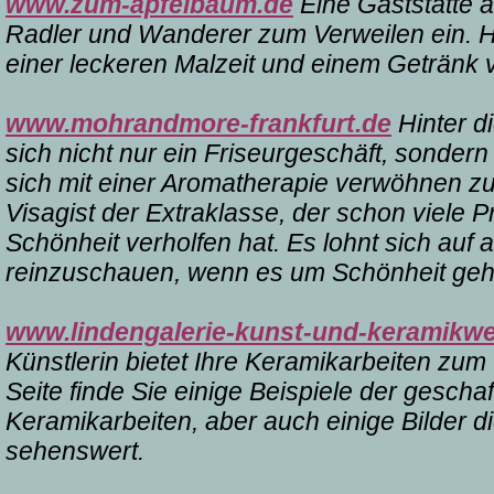
www.zum-apfelbaum.de
Eine Gaststätte a
Radler und Wanderer zum Verweilen ein. H
einer leckeren Malzeit und einem Getränk vo
www.mohrandmore-frankfurt.de
Hinter d
sich nicht nur ein Friseurgeschäft, sondern
sich mit einer Aromatherapie verwöhnen zu
Visagist der Extraklasse, der schon viele 
Schönheit verholfen hat. Es lohnt sich auf al
reinzuschauen, wenn es um Schönheit geh
www.lindengalerie-kunst-und-keramikwe
Künstlerin bietet Ihre Keramikarbeiten zum 
Seite finde Sie einige Beispiele der gescha
Keramikarbeiten, aber auch einige Bilder di
sehenswert.