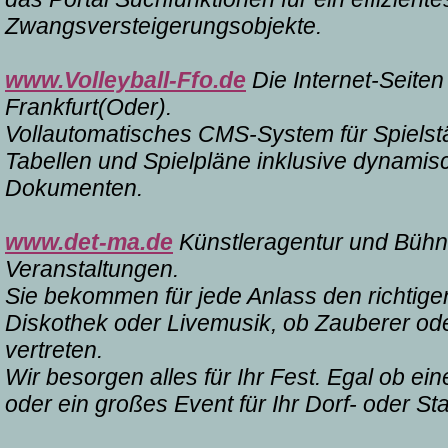
Zwangsversteigerungsobjekte.
www.Volleyball-Ffo.de
Die Internet-Seiten
Frankfurt(Oder).
Vollautomatisches CMS-System für Spielstä
Tabellen und Spielpläne inklusive dynami
Dokumenten.
www.det-ma.de
Künstleragentur und Bühne
Veranstaltungen.
Sie bekommen für jede Anlass den richtige
Diskothek oder Livemusik, ob Zauberer oder
vertreten.
Wir besorgen alles für Ihr Fest. Egal ob ein
oder ein großes Event für Ihr Dorf- oder Sta