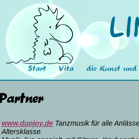
Li
Start
Vita
die Kunst und 
Partner
www.duojoy.de
Tanzmusik für alle Anlässe
Altersklasse.