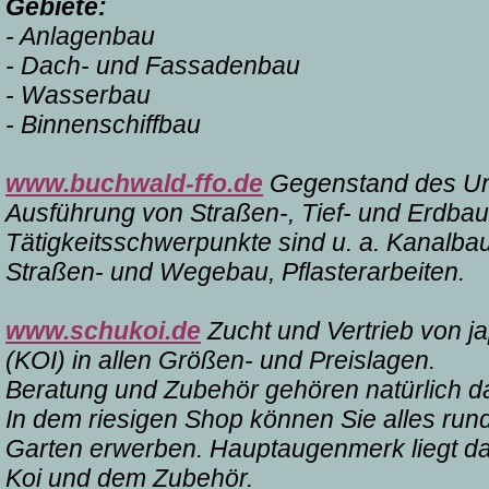
Gebiete:
- Anlagenbau
- Dach- und Fassadenbau
- Wasserbau
- Binnenschiffbau
www.buchwald-ffo.de
Gegenstand des Unt
Ausführung von Straßen-, Tief- und Erdbauar
Tätigkeitsschwerpunkte sind u. a. Kanalbau
Straßen- und Wegebau, Pflasterarbeiten.
www.schukoi.de
Zucht und Vertrieb von j
(KOI) in allen Größen- und Preislagen.
Beratung und Zubehör gehören natürlich d
In dem riesigen Shop können Sie alles ru
Garten erwerben. Hauptaugenmerk liegt da
Koi und dem Zubehör.