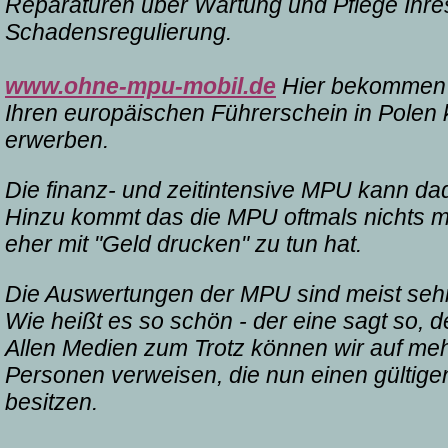
Reparaturen über Wartung und Pflege Ihre
Schadensregulierung.
www.ohne-mpu-mobil.de
Hier bekommen S
Ihren europäischen Führerschein in Polen 
erwerben.
Die finanz- und zeitintensive MPU kann da
Hinzu kommt das die MPU oftmals nichts mi
eher mit "Geld drucken" zu tun hat.
Die Auswertungen der MPU sind meist sehr 
Wie heißt es so schön - der eine sagt so, d
Allen Medien zum Trotz können wir auf me
Personen verweisen, die nun einen gültige
besitzen.