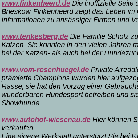
www.finkenheerd.de
Die inoffizielle Seit
Brieskow-Finkenheerd zeigt das Leben im
Informationen zu ansässiger Firmen und Ve
www.tenkesberg.de
Die Familie Scholz z
Katzen. Sie konnten in den vielen Jahren 
bei der Katzen- als auch bei der Hundezuc
www.vom-rosenhuegel.de
Private Airedal
prämierte Champions wurden hier aufgezoge
Rasse, sie hat den Vorzug einer Gebrauc
wunderbaren Hundesport betreiben und si
Showhunde.
www.autohof-wiesenau.de
Hier können S
verkaufen.
Eine eigene Werkstatt unterstützt Sie bei R