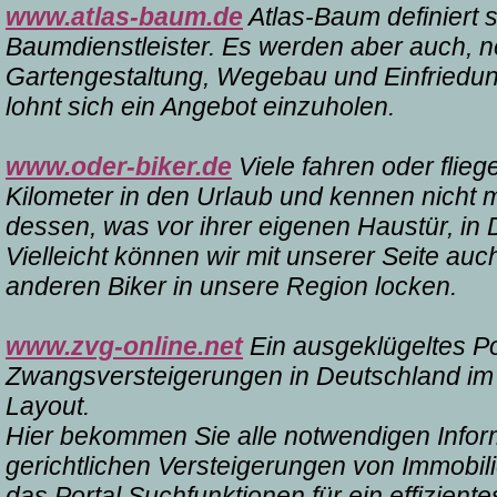
www.atlas-baum.de
Atlas-Baum definiert si
Baumdienstleister. Es werden aber auch, 
Gartengestaltung, Wegebau und Einfriedu
lohnt sich ein Angebot einzuholen.
www.oder-biker.de
Viele fahren oder flie
Kilometer in den Urlaub und kennen nicht m
dessen, was vor ihrer eigenen Haustür, in D
Vielleicht können wir mit unserer Seite au
anderen Biker in unsere Region locken.
www.zvg-online.net
Ein ausgeklügeltes Por
Zwangsversteigerungen in Deutschland im 
Layout.
Hier bekommen Sie alle notwendigen Infor
gerichtlichen Versteigerungen von Immobili
das Portal Suchfunktionen für ein effizientes