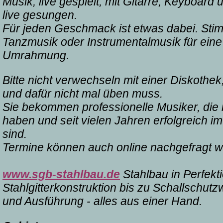
Musik, live gespielt, mit Gitarre, Keyboard 
live gesungen.
Für jeden Geschmack ist etwas dabei. St
Tanzmusik oder Instrumentalmusik für ein
Umrahmung.
Bitte nicht verwechseln mit einer Diskothek
und dafür nicht mal üben muss.
Sie bekommen professionelle Musiker, die 
haben und seit vielen Jahren erfolgreich im
sind.
Termine können auch online nachgefragt w
www.sgb-stahlbau.de
Stahlbau in Perfekt
Stahlgitterkonstruktion bis zu Schallschut
und Ausführung - alles aus einer Hand.