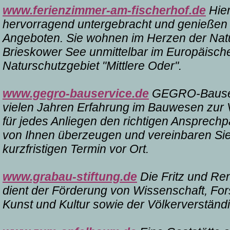
www.ferienzimmer-am-fischerhof.de
Hier
hervorragend untergebracht und genießen 
Angeboten. Sie wohnen im Herzen der Natur
Brieskower See unmittelbar im Europäisch
Naturschutzgebiet "Mittlere Oder".
www.gegro-bauservice.de
GEGRO-Bauserv
vielen Jahren Erfahrung im Bauwesen zur 
für jedes Anliegen den richtigen Ansprechp
von Ihnen überzeugen und vereinbaren Sie
kurzfristigen Termin vor Ort.
www.grabau-stiftung.de
Die Fritz und Re
dient der Förderung von Wissenschaft, Fo
Kunst und Kultur sowie der Völkerverständ