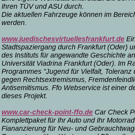
Ihren TÜV und ASU durch.
Die aktuellen Fahrzeuge können im Bereic
werden.
www.juedischesvirtuellesfrankfurt.de
Ein
Stadtspaziergang durch Frankfurt (Oder) un
des Instituts für angewandte Geschichte a
Universität Viadrina Frankfurt (Oder). Im
Programmes "Jugend für Vielfalt, Toleranz
gegen Rechtsextremismus, Fremdenfeindli
Antisemitismus. Ffo Webservice ist einer d
dieses Projekt.
www.car-check-point-ffo.de
Car Check Poi
Komplettpaket für Ihr Auto und Ihr Motorra
Fiananzierung für Neu- und Gebrauchtwag